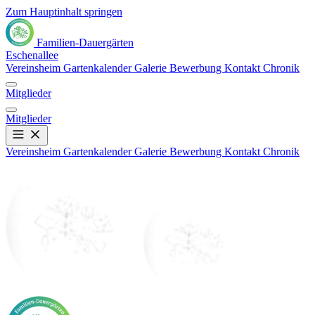
Zum Hauptinhalt springen
Familien-Dauergärten
Eschenallee
Vereinsheim
Gartenkalender
Galerie
Bewerbung
Kontakt
Chronik
Mitglieder
Mitglieder
Vereinsheim
Gartenkalender
Galerie
Bewerbung
Kontakt
Chronik