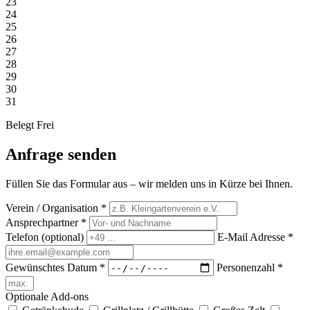
23
24
25
26
27
28
29
30
31
Belegt
Frei
Anfrage senden
Füllen Sie das Formular aus – wir melden uns in Kürze bei Ihnen.
Verein / Organisation
*
Ansprechpartner
*
Telefon
(optional)
E-Mail Adresse
*
Gewünschtes Datum
*
Personenzahl
*
Optionale Add-ons