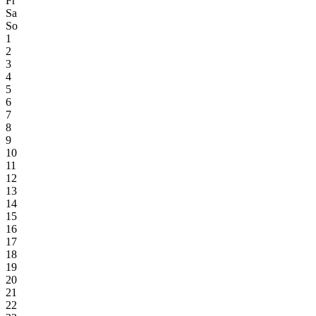
Fr
Sa
So
1
2
3
4
5
6
7
8
9
10
11
12
13
14
15
16
17
18
19
20
21
22