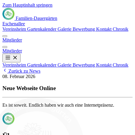
Zum Hauptinhalt springen
Familien-Dauergärten
Eschenallee
Vereinsheim
Gartenkalender
Galerie
Bewerbung
Kontakt
Chronik
Mitglieder
Mitglieder
Vereinsheim
Gartenkalender
Galerie
Bewerbung
Kontakt
Chronik
Zurück zu News
08. Februar 2026
Neue Webseite Online
Es ist soweit. Endlich haben wir auch eine Internetpräsenz.